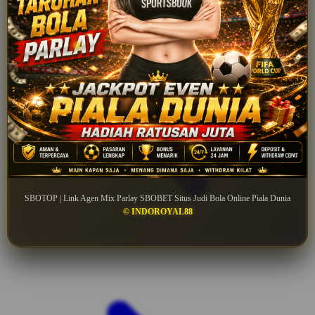
SBOTOP | Link Agen Mix Parlay SBOBET Situs Judi Bola Online Piala Dunia
© INDOROYAL88