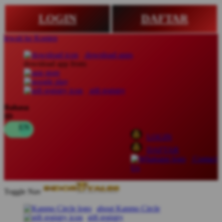
LOGIN
DAFTAR
lewati ke Konten
download apps
download app from:
gift registry
Bahasa
ID
LOGIN
DAFTAR
Contact
Us
Toggle Nav
about Kanmo Circle
gift registry