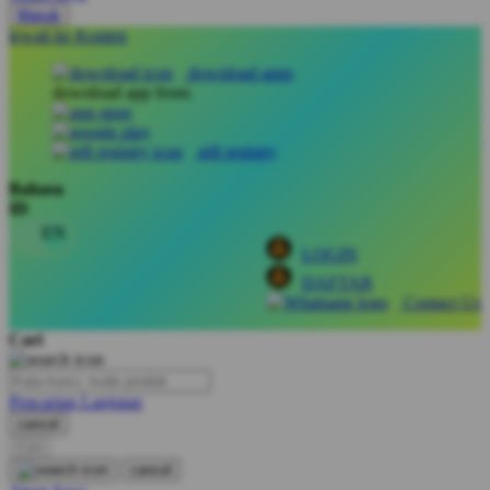
Nuna
Masuk
lewati ke Konten
O
download apps
download app from:
Oh Ma Grain
Okiedog
gift registry
P
Bahasa
ID
Peachy
LOGIN
Phil & Ted's
DAFTAR
Philips Avent
Contact Us
Pigeon
Cari
Playgro
Pencarian Lanjutan
Poled Global
cancel
Cari
Ponycycle
cancel
Puma