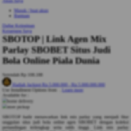
Akun Saya
Pureats
Masuk / buat akun
Bantuan
Q
Daftar Keinginan
Keranjang Saya
QV Baby
SBOTOP | Link Agen Mix
R
Parlay SBOBET Situs Judi
Real Shades
Bola Online Piala Dunia
Red Castle
Serendah
Rp 108.188
Ribbon Madness
Hadiah Jackpot
Rp.5.000.000
-
Rp.5.000.000.000
S
Use Installment Options from
.
Learn more
Available for :
Sebamed
home delivery
store pickup
Silver Cross
SBOTOP hadir menawarkan link mix parlay yang menjadi fitur
Simply Idea
unggulan situs judi bola online agen SBOBET dengan koleksi
pertandingan terlengkap serta odds tinggi. Link mix parlay
Skip Hop