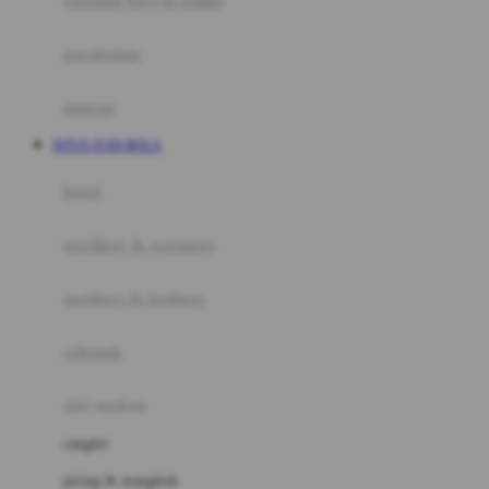
ranjang bayi & balita
Happy Horse
perabotan
Happy Tummy
Hauck
matras
Havaianas
SITUS JUDI BOLA
Hegen
botol
Hot Wheels
sterilizer & warmers
Hybrid
soothers & teethers
I
Inlacta DHA
celemek
Interlac
alat makan
Ivenet
cangkir
J
piring & mangkuk