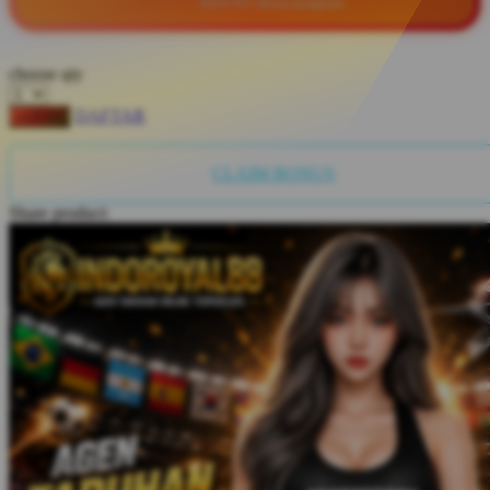
8.651.951 ulasan pengguna
Tutti Bambini
choose qty
Twistshake
TY Toys
DAFTAR
LOGIN
U
CLAIM BONUS
Share product:
V
Veja
Vitaflow
Vtech
W
Waterland
Wellness