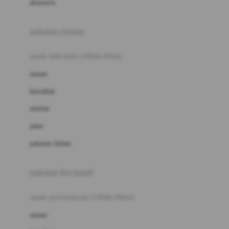
aksesoris
Bugaboo
Buggygear
pakaian renang
Bumkins
anak laki-laki (18bln-8thn)
C
atasan
Cetaphil
bawahan
Chicco
setelan
Childlife
jaket
Clevamama
pakaian dalam
Cocolatte
Cottonseeds
pakaian ibu hamil
Cozy N Safe
anak perempuan (18bln-8thn)
Crane
atasan
Cybex