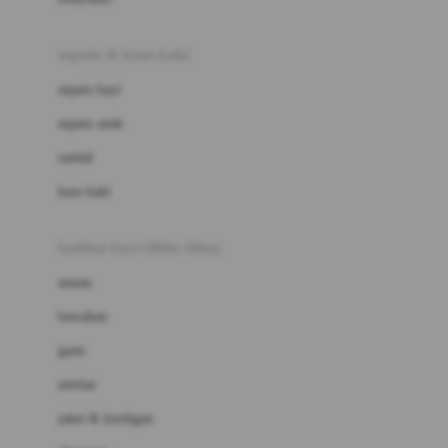
Beaba
Beauty Barn
sepatu & kaus kaki
Bio Oil
sepatu bayi
Biolane
sepatu anak
Bite Fighters
sandal
Bizzi Growin
kaus kaki
Blackmores
fashion bayi (0bln-3thn)
Blooming Marvellous
atasan
Bonnels
bawahan
Bravado
gaun
Bruder
setelan
Brush Baby
jaket & kardigan
Buds Organics