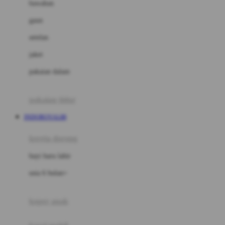
bawahan
D
gaun
Dae Organics
setelan
Docare
jaket
Doona
pakaian dalam
Down To Earth
Drew
pakaian tidur
Dr. Brown's
INDOROYAL88
E
kereta dorong
ELC
bayi baru lahir
Ergobaby
usia 6 bulan+
Expert Care
koper anak
Ezyroller