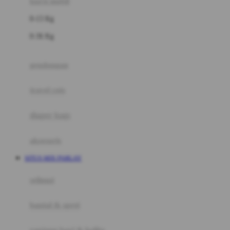
kursi mobil
F
0-13 Kg
Felt So Sweet
0-36 Kg
Fisher Price
Flipper
gendongan
Friends Of Sally
travel cots
G
diaper bags
Gb
Geko
aksesoris
Graco
SITUS MIX PARLAY
Gund
selimut
H
bantal & sprei
Habbie
Haenim