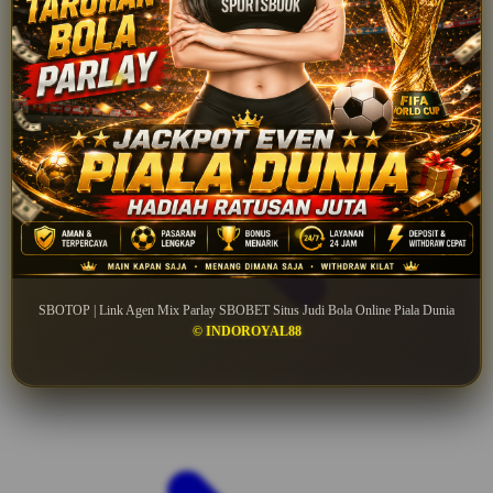
SBOTOP | Link Agen Mix Parlay SBOBET Situs Judi Bola Online Piala Dunia
© INDOROYAL88