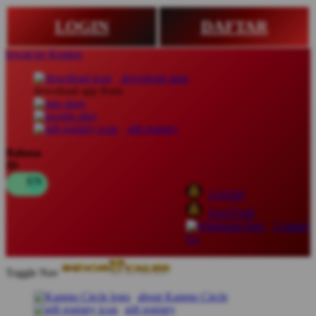
LOGIN
DAFTAR
lewati ke Konten
download apps
download app from:
gift registry
Bahasa
ID
LOGIN
DAFTAR
Contact
Us
Toggle Nav
about Kanmo Circle
gift registry