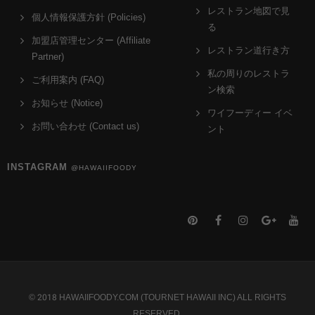
レストラン地図で見
個人情報保護方針 (Policies)
る
加盟店管理センター (Affiliate
レストラン道行き方
Partner)
私の周りのレストラ
ご利用案内 (FAQ)
ン検索
お知らせ (Notice)
ワイフーディー イベ
お問い合わせ (Contact us)
ント
INSTAGRAM
@HAWAIIFOODY
© 2018 HAWAIIFOODY.COM (TOURNET HAWAII INC) ALL RIGHTS
RESERVED.