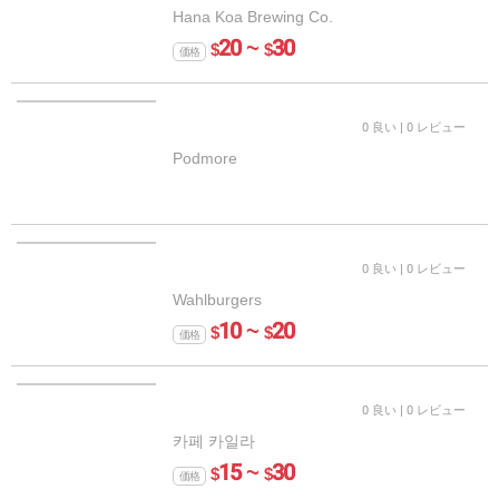
Hana Koa Brewing Co.
20 ~
30
$
$
価格
0 良い
| 0 レビュー
Podmore
0 良い
| 0 レビュー
Wahlburgers
10 ~
20
$
$
価格
0 良い
| 0 レビュー
카페 카일라
15 ~
30
$
$
価格