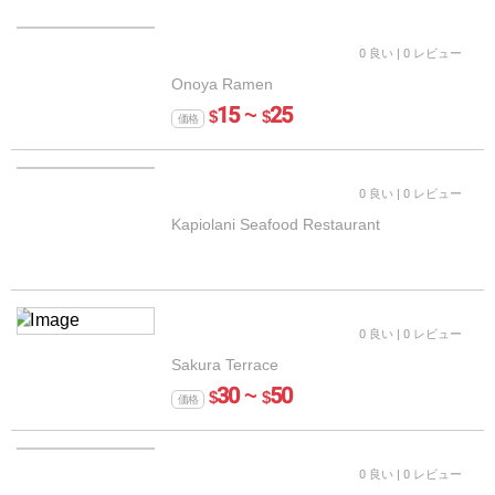
0 良い
| 0 レビュー
Onoya Ramen
15 ~
25
$
$
価格
0 良い
| 0 レビュー
Kapiolani Seafood Restaurant
0 良い
| 0 レビュー
Sakura Terrace
30 ~
50
$
$
価格
0 良い
| 0 レビュー