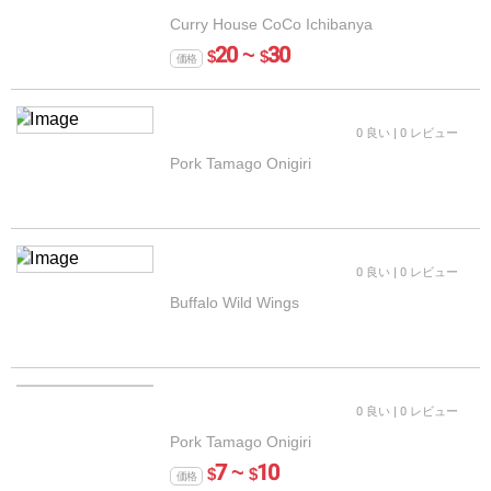
Curry House CoCo Ichibanya
20 ~
30
$
$
価格
0 良い
| 0 レビュー
Pork Tamago Onigiri
0 良い
| 0 レビュー
Buffalo Wild Wings
0 良い
| 0 レビュー
Pork Tamago Onigiri
7 ~
10
$
$
価格