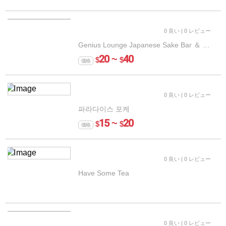
0 良い
| 0 レビュー
Genius Lounge Japanese Sake Bar ＆ Dining
20 ~
40
$
$
価格
0 良い
| 0 レビュー
파라다이스 포케
15 ~
20
$
$
価格
0 良い
| 0 レビュー
Have Some Tea
0 良い
| 0 レビュー