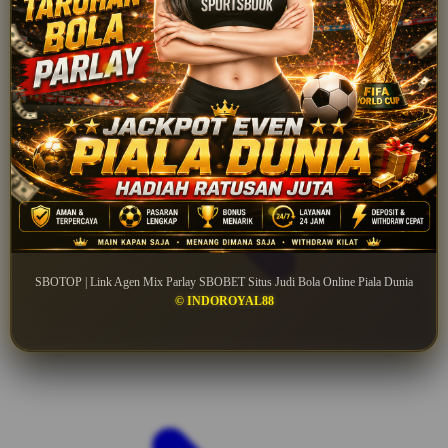
SBOTOP | Link Agen Mix Parlay SBOBET Situs Judi Bola Online Piala Dunia
© INDOROYAL88