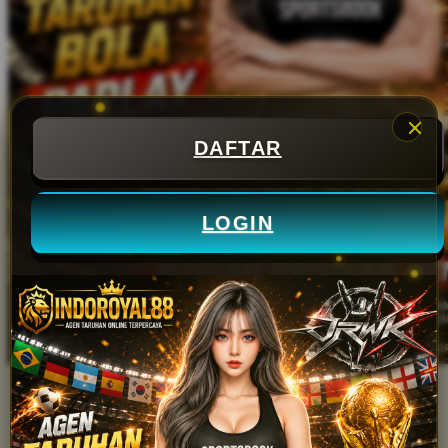
X
Xootz
Y
DAFTAR
Yamatoya
Z
LOGIN
Zaxy
Zoggs
0-9
4Moms
59S