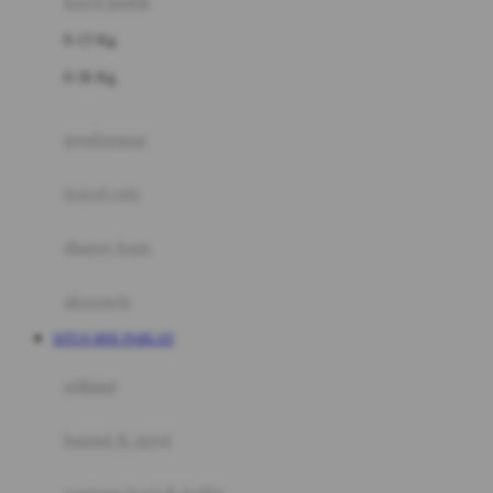
kursi mobil
F
0-13 Kg
Felt So Sweet
0-36 Kg
Fisher Price
Flipper
gendongan
Friends Of Sally
travel cots
G
diaper bags
Gb
Geko
aksesoris
Graco
SITUS MIX PARLAY
Gund
selimut
H
bantal & sprei
Habbie
Haenim