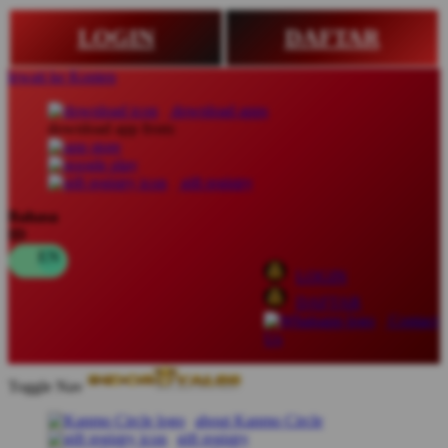
LOGIN
DAFTAR
lewati ke Konten
download apps
download app from:
gift registry
Bahasa
ID
LOGIN
DAFTAR
Contact
Us
Toggle Nav
about Kanmo Circle
gift registry