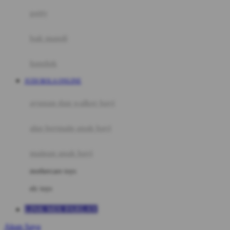
Mimi & Lula
potty
Mini Monkey
Moby
bak mandi
Momami
handuk
Mothercare
JUDI BOLA ONLINE
Mustela
ayunan dan walker bayi
My Buddy Tag
My K
alas bermain anak bayi
N
mainan anak bayi
Naif
mothercare toys
Nike
elc toys
Nordic Natural
LINK MIX PARLAY
Nuby
Akun Saya