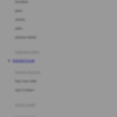
bawahan
D
gaun
Dae Organics
setelan
Docare
jaket
Doona
pakaian dalam
Down To Earth
Drew
pakaian tidur
Dr. Brown's
INDOROYAL88
E
kereta dorong
ELC
bayi baru lahir
Ergobaby
usia 6 bulan+
Expert Care
koper anak
Ezyroller