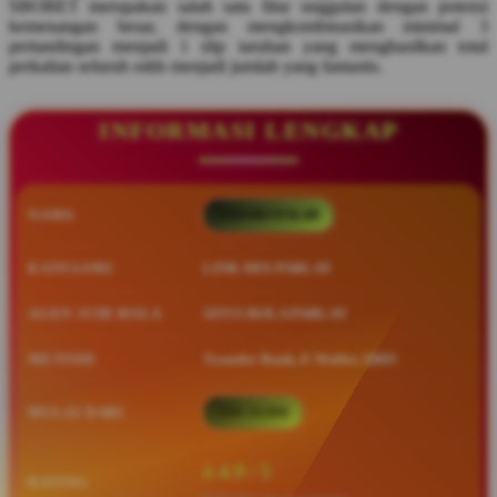
SBOBET merupakan salah satu fitur unggulan dengan potensi
kemenangan besar, dengan mengkombinasikan minimal 3
Spectra
pertandingan menjadi 1 slip taruhan yang menghasilkan total
perkalian seluruh odds menjadi jumlah yang fantastis.
Squishmallows
Starbooks
INFORMASI LENGKAP
Stick-O
Stokke
NAMA
INDOROYAL88
Sudocrem
Sumimo
KATEGORI
LINK MIX PARLAY
Sunnylife
AGEN JUDI BOLA
SITUS BOLA PARLAY
Sun-Staches
METODE
Transfer Bank, E-Wallet, QRIS
Swimava
MULAI DARI
IDR 10.000
T
Tommee Tippee
â­ 4.9 / 5
RATING
Trunki