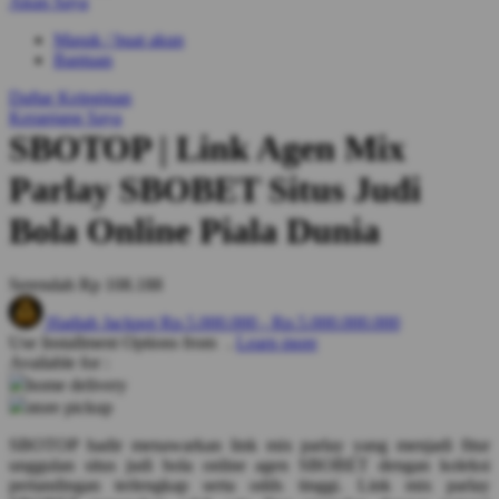
Akun Saya
Pureats
Masuk / buat akun
Bantuan
Q
Daftar Keinginan
Keranjang Saya
QV Baby
SBOTOP | Link Agen Mix
R
Parlay SBOBET Situs Judi
Real Shades
Bola Online Piala Dunia
Red Castle
Serendah
Rp 108.188
Ribbon Madness
Hadiah Jackpot
Rp.5.000.000
-
Rp.5.000.000.000
S
Use Installment Options from
.
Learn more
Available for :
Sebamed
home delivery
store pickup
Silver Cross
SBOTOP hadir menawarkan link mix parlay yang menjadi fitur
Simply Idea
unggulan situs judi bola online agen SBOBET dengan koleksi
pertandingan terlengkap serta odds tinggi. Link mix parlay
Skip Hop