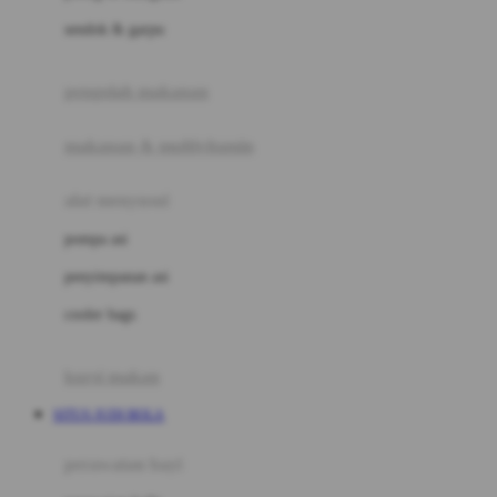
Jack N Jill
sendok & garpu
Joie
pengolah makanan
Joolz
Jujube
makanan & multivitamin
K
alat menyusui
Kiddycuts
pompa asi
Kumon
penyimpanan asi
L
cooler bags
Leapfrog
kursi makan
Leclerc
SITUS JUDI BOLA
Lee Vierra
Lillebaby
perawatan bayi
Little Bird Told Me