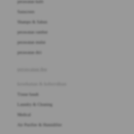
perawatan kulit
Little Miss Janis
Sunscreen
London Taxi
Shampo & Sabun
Love To Dream
perawatan rambut
perawatan mulut
M
perawatan diri
Magformers
Mama's Choice
perawatan ibu
Mamas&Papas
kesehatan & kebersihan
Mamaway
Tissue basah
Maxi Cosi
Laundry & Cleaning
Megabloks
Medical
Micro
Air Purifier & Humidifier
MiDeer